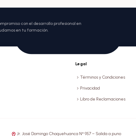
promiso con el desarrollo profesional en
ayudamos en tu formación.
Legal
Términos y Condiciones
Privacidad
Libro de Reclamaciones
Jr. José Domingo Choquehuanca N° 957 – Salida a puno