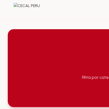
Ir al contenido
Filtra por cat