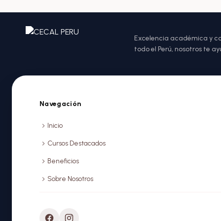
Excelencia académica y com
todo el Perú, nosotros te 
Navegación
Inicio
Cursos Destacados
Beneficios
Sobre Nosotros