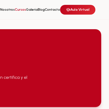
o
Nosotros
Cursos
Galería
Blog
Contacto
Aula Virtual
 certifica y el