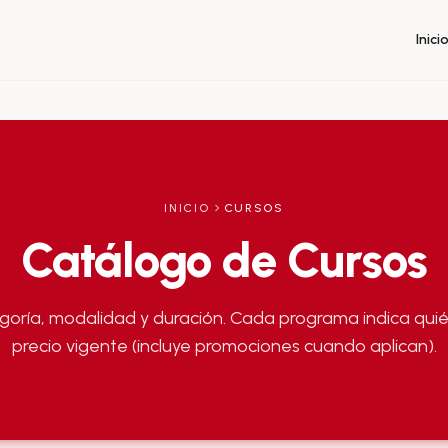
Inici
INICIO
CURSOS
Catálogo de Cursos
egoría, modalidad y duración. Cada programa indica quién
precio vigente (incluye promociones cuando aplican).