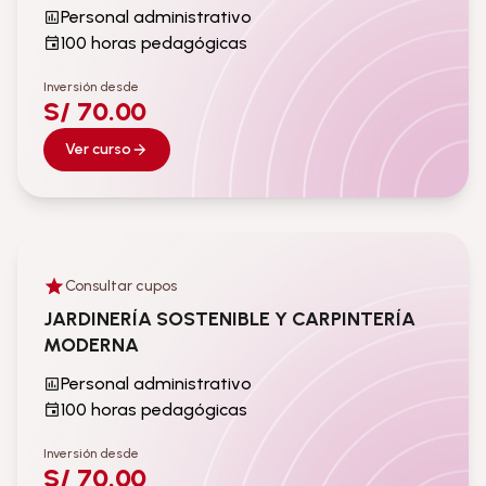
Personal administrativo
100 horas pedagógicas
Inversión desde
S/ 70.00
Ver curso
Consultar cupos
Personal administrativo
JARDINERÍA SOSTENIBLE Y CARPINTERÍA
MODERNA
Personal administrativo
100 horas pedagógicas
Inversión desde
S/ 70.00