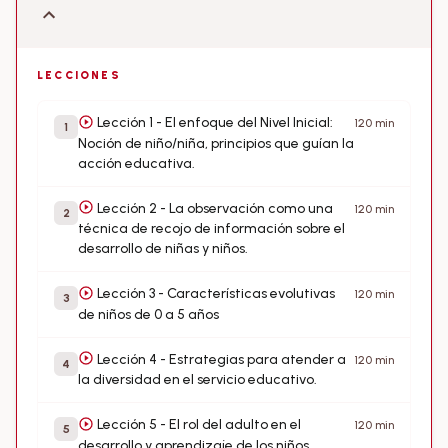
LECCIONES
Lección 1 - El enfoque del Nivel Inicial:
120 min
1
Noción de niño/niña, principios que guían la
acción educativa.
Lección 2 - La observación como una
120 min
2
técnica de recojo de información sobre el
desarrollo de niñas y niños.
Lección 3 - Características evolutivas
120 min
3
de niños de 0 a 5 años
Lección 4 - Estrategias para atender a
120 min
4
la diversidad en el servicio educativo.
Lección 5 - El rol del adulto en el
120 min
5
desarrollo y aprendizaje de los niños.