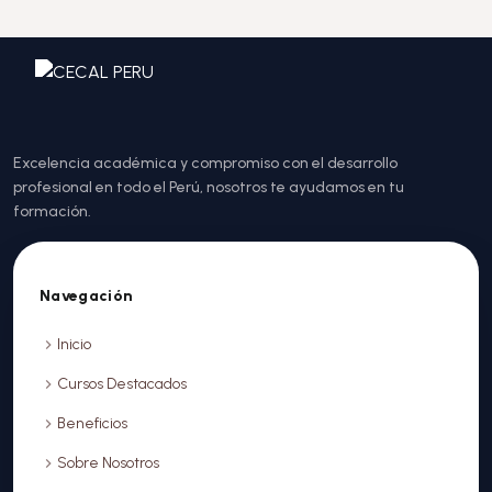
Excelencia académica y compromiso con el desarrollo
profesional en todo el Perú, nosotros te ayudamos en tu
formación.
Navegación
Inicio
Cursos Destacados
Beneficios
Sobre Nosotros