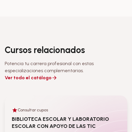
Cursos relacionados
Potencia tu carrera profesional con estas
especializaciones complementarias.
Ver todo el catálogo
Consultar cupos
Personal administrativo
BIBLIOTECA ESCOLAR Y LABORATORIO
ESCOLAR CON APOYO DE LAS TIC