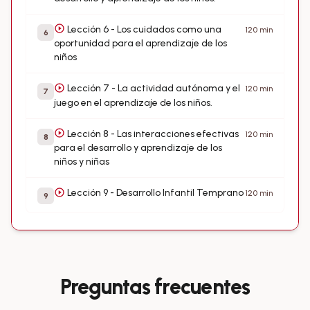
Lección 6 - Los cuidados como una
120 min
6
oportunidad para el aprendizaje de los
niños
Lección 7 - La actividad autónoma y el
120 min
7
juego en el aprendizaje de los niños.
Lección 8 - Las interacciones efectivas
120 min
8
para el desarrollo y aprendizaje de los
niños y niñas
Lección 9 - Desarrollo Infantil Temprano
120 min
9
Preguntas frecuentes