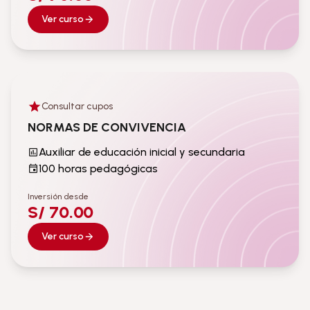
Ver curso
Consultar cupos
Auxiliar de educación inicial y secundaria
NORMAS DE CONVIVENCIA
Auxiliar de educación inicial y secundaria
100 horas pedagógicas
Inversión desde
S/ 70.00
Ver curso