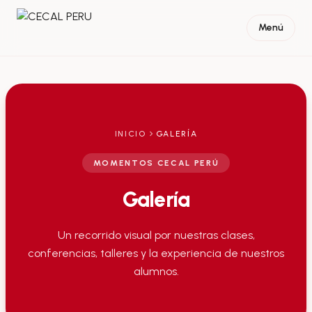
Ir al contenido
Menú
INICIO
GALERÍA
MOMENTOS CECAL PERÚ
Galería
Un recorrido visual por nuestras clases,
conferencias, talleres y la experiencia de nuestros
alumnos.