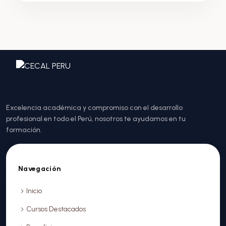
Excelencia académica y compromiso con el desarrollo
profesional en todo el Perú, nosotros te ayudamos en tu
formación.
Navegación
Inicio
Cursos Destacados