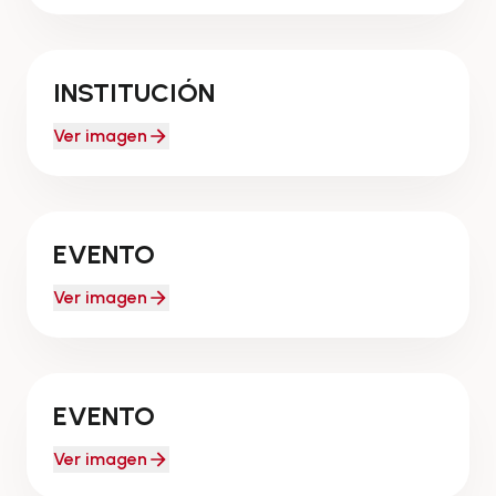
EDUCACIÓN
INSTITUCIÓN
Ver imagen
ACADÉMICO
EVENTO
Ver imagen
CAPACITACIÓNES
EVENTO
Ver imagen