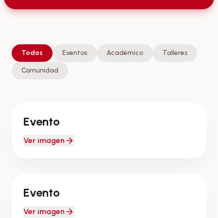
Todos
Eventos
Académico
Talleres
Comunidad
CAPACITACIÓNES
Evento
Ver imagen
EVENTOS
Evento
Ver imagen