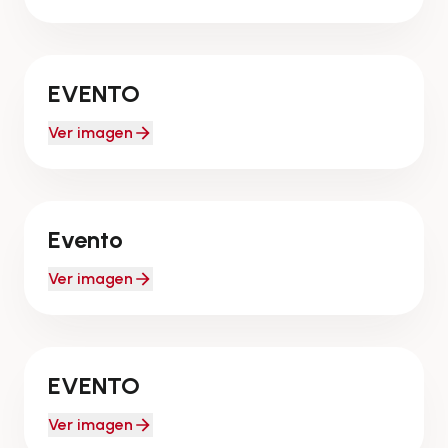
ACADÉMICO
EVENTO
Ver imagen
CAPACITACIÓNES
Evento
Ver imagen
ACADÉMICO
EVENTO
Ver imagen