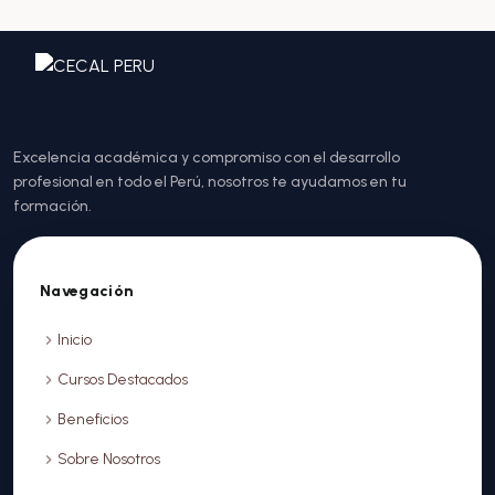
Excelencia académica y compromiso con el desarrollo
profesional en todo el Perú, nosotros te ayudamos en tu
formación.
Navegación
Inicio
Cursos Destacados
Beneficios
Sobre Nosotros